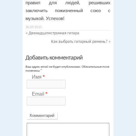
правил для людей, решивших
заключить пожизненный союз с
музыкой. Успехов!
30.09.2015
.
«
Двенадцатиструнная гитара
Как выбрать гитарный ремень?
»
Добавить комментарий
Ваш адрес email не будет опубликован.
Обязательные поля
помечены
*
Имя
*
Email
*
Комментарий