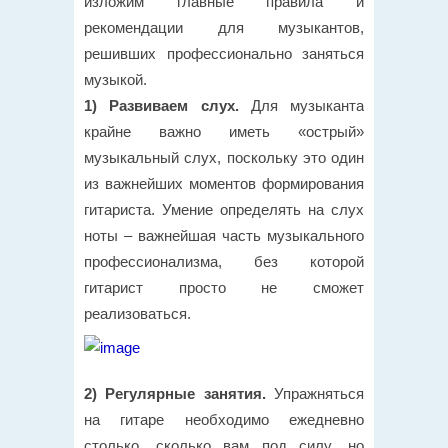
изложим главные правила и
рекомендации для музыкантов,
решивших профессионально заняться
музыкой.
1) Развиваем слух.
Для музыканта
крайне важно иметь «острый»
музыкальный слух, поскольку это один
из важнейших моментов формирования
гитариста. Умение определять на слух
ноты – важнейшая часть музыкального
профессионализма, без которой
гитарист просто не сможет
реализоваться.
2) Регулярные занятия.
Упражняться
на гитаре необходимо ежедневно
столько, сколько вам под силу, но