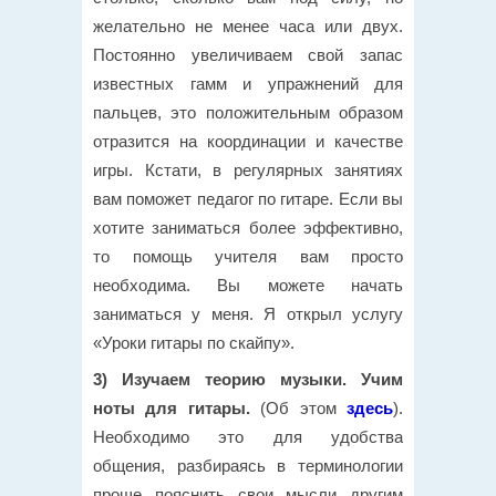
желательно не менее часа или двух.
Постоянно увеличиваем свой запас
известных гамм и упражнений для
пальцев, это положительным образом
отразится на координации и качестве
игры. Кстати, в регулярных занятиях
вам поможет педагог по гитаре. Если вы
хотите заниматься более эффективно,
то помощь учителя вам просто
необходима. Вы можете начать
заниматься у меня. Я открыл услугу
«Уроки гитары по скайпу».
3) Изучаем теорию музыки.
Учим
ноты для гитары.
(Об этом
здесь
).
Необходимо это для удобства
общения, разбираясь в терминологии
проще пояснить свои мысли другим