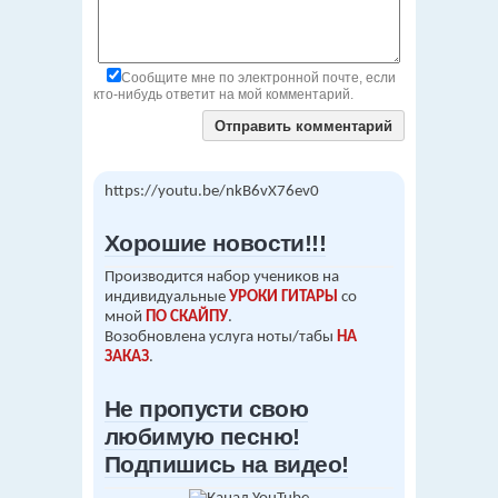
Сообщите мне по электронной почте, если
кто-нибудь ответит на мой комментарий.
https://youtu.be/nkB6vX76ev0
Хорошие новости!!!
Производится набор учеников на
индивидуальные
УРОКИ ГИТАРЫ
со
мной
ПО СКАЙПУ
.
Возобновлена услуга ноты/табы
НА
ЗАКАЗ
.
Не пропусти свою
любимую песню!
Подпишись на видео!