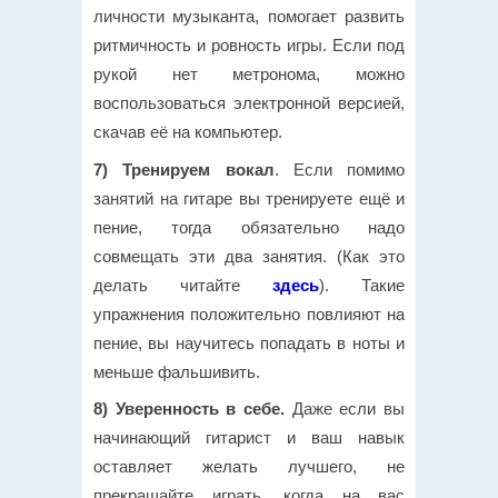
личности музыканта, помогает развить
ритмичность и ровность игры. Если под
рукой нет метронома, можно
воспользоваться электронной версией,
скачав её на компьютер.
7) Тренируем вокал
. Если помимо
занятий на гитаре вы тренируете ещё и
пение, тогда обязательно надо
совмещать эти два занятия. (Как это
делать читайте
здесь
). Такие
упражнения положительно повлияют на
пение, вы научитесь попадать в ноты и
меньше фальшивить.
8) Уверенность в себе.
Даже если вы
начинающий гитарист и ваш навык
оставляет желать лучшего, не
прекращайте играть, когда на вас