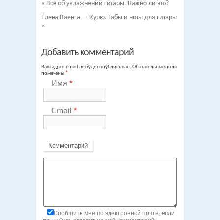
«
Всё об увлажнении гитары. Важно ли это?
Елена Ваенга — Курю. Табы и ноты для гитары
»
Добавить комментарий
Ваш адрес email не будет опубликован.
Обязательные поля
помечены
*
Имя
*
Email
*
Комментарий
Сообщите мне по электронной почте, если