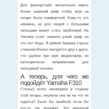
Для фингерстайл желательно иметь
более широкий гриф чтобы игра на
гитаре была комфортной. Кому-то это
неважно, но для людей с большими
пальцами может стать проблемой. На
Yamaha стоит немного узкий гриф, но
это пол беды. В районе бриджа струны
слишком близко находятся друг к другу,
что удобно при игре медиатором, но
категорически неприемлемо для
пальцевой техники.
А теперь, для чего же
подойдёт Yamaha F310
Столько всего наговорено в сторону
этой гитары, неужели она ни на что не
годится? Было бы ошибкой, если бы
кто-то так подумал. Это неплохой