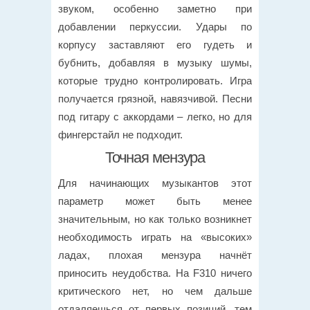
звуком, особенно заметно при
добавлении перкуссии. Удары по
корпусу заставляют его гудеть и
бубнить, добавляя в музыку шумы,
которые трудно контролировать. Игра
получается грязной, навязчивой. Песни
под гитару с аккордами – легко, но для
фингерстайл не подходит.
Точная мензура
Для начинающих музыкантов этот
параметр может быть менее
значительным, но как только возникнет
необходимость играть на «высоких»
ладах, плохая мензура начнёт
приносить неудобства. На F310 ничего
критического нет, но чем дальше
отдаляешься от первых позиций, тем