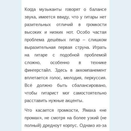
Когда музыканты говорят о балансе
звука, имеется ввиду, что у гитары нет
разительных отличий в громкости
высоких и низких нот. Особо частая
проблема дешёвых гитар – слишком
выразительная первая струна. Играть
на гитаре с подобной проблемой
сложно, особенно в технике
фингерстайл. Здесь в аккомпанемент
вплетается голос, мелодия, перкуссия.
Всё должно быть сбалансировано,
чтобы гитарист мог самостоятельно
расставить нужные акценты.
Что касается громкости, Ямаха «не
промах», не смотря на более узкий (не
полный) дредноут корпус. Однако из-за