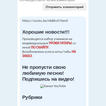
кто-нибудь ответит на мой комментарий.
https://youtu.be/nkB6vX76ev0
Хорошие новости!!!
Производится набор учеников на
индивидуальные
УРОКИ ГИТАРЫ
со
мной
ПО СКАЙПУ
.
Возобновлена услуга ноты/табы
НА
ЗАКАЗ
.
Не пропусти свою
любимую песню!
Подпишись на видео!
Рубрики