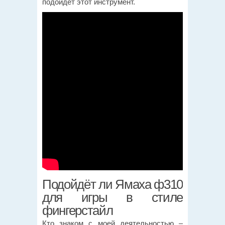
подойдёт этот инструмент.
Подойдёт ли Ямаха ф310
для игры в стиле
фингерстайл
Кто знаком с моей деятельностью –