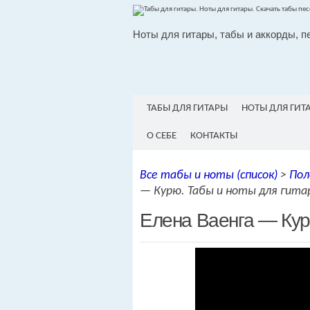
Ноты для гитары, табы и аккорды, п
ТАБЫ ДЛЯ ГИТАРЫ
НОТЫ ДЛЯ ГИТ
О СЕБЕ
КОНТАКТЫ
Все табы и ноты (список)
>
Пол
— Курю. Табы и ноты для гита
Елена Ваенга — Кур