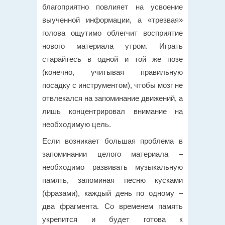
благоприятно повлияет на усвоение
выученной информации, а «трезвая»
голова ощутимо облегчит восприятие
нового материала утром. Играть
старайтесь в одной и той же позе
(конечно, учитывая правильную
посадку с инструментом), чтобы мозг не
отвлекался на запоминание движений, а
лишь концентрировал внимание на
необходимую цель.
Если возникает большая проблема в
запоминании целого материала –
необходимо развивать музыкальную
память, запоминая песню кусками
(фразами), каждый день по одному –
два фрагмента. Со временем память
укрепится и будет готова к