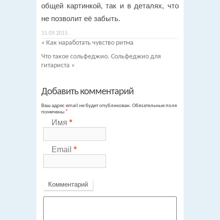
общей картинкой, так и в деталях, что
не позволит её забыть.
15.09.2015
.
«
Как наработать чувство ритма
Что такое сольфеджио. Сольфеджио для
гитариста
»
Добавить комментарий
Ваш адрес email не будет опубликован.
Обязательные поля
помечены
*
Имя
*
Email
*
Комментарий