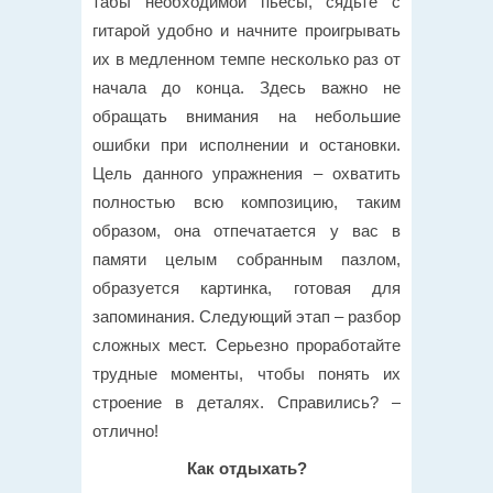
табы необходимой пьесы, сядьте с
гитарой удобно и начните проигрывать
их в медленном темпе несколько раз от
начала до конца. Здесь важно не
обращать внимания на небольшие
ошибки при исполнении и остановки.
Цель данного упражнения – охватить
полностью всю композицию, таким
образом, она отпечатается у вас в
памяти целым собранным пазлом,
образуется картинка, готовая для
запоминания. Следующий этап – разбор
сложных мест. Серьезно проработайте
трудные моменты, чтобы понять их
строение в деталях. Справились? –
отлично!
Как отдыхать?