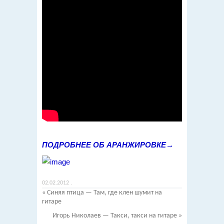
ПОДРОБНЕЕ ОБ АРАНЖИРОВКЕ→
02.02.2012
.
«
Синяя птица — Там, где клен шумит на
гитаре
Игорь Николаев — Такси, такси на гитаре
»