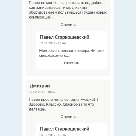
Павел не мог бы ты рассказать подробно,
как записываешь гитару, каким
оборудованием пользуешься? Ждем новых
композиций.
Ответить
Павел Старкошевский
13.02.2012 - 13:44
Микрофон, немного ревера.Ничего
сверхсложного…)
Ответить
Дмитрий
12.02.2012 - 10:32
Павел просто нет слов, одна музыка!!!
Здорово. Классно. Спасибо за то что
делаешь.
Ответить
Павел Старкошевский
13.02.2012 - 13:46