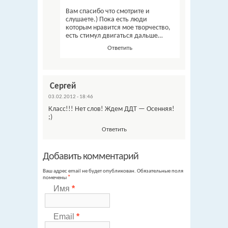
Вам спасибо что смотрите и
слушаете.) Пока есть люди
которым нравится мое творчество,
есть стимул двигаться дальше…
Ответить
Сергей
03.02.2012 - 18:46
Класс!!! Нет слов! Ждем ДДТ — Осенняя!
;)
Ответить
Добавить комментарий
Ваш адрес email не будет опубликован.
Обязательные поля
помечены
*
Имя
*
Email
*