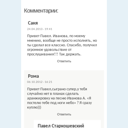
Комментарии:
Саня
24.04.2013 - 19:41
Привет Павел. Иванова, по моему
мнению, вообще не просто исполнять, но
ты сделал все классно. Спасибо, получил
огромное удовольствие от
прослушивания!!! Так держать.
Ответить
Рома
06.10.2012 - 16:21
Привет Павел,сыграно супер,у тебя
случайно нет в планах сделать
аранжировку на песню Иванова А. «Я
постелю тебе под ноги небо» ? Я сразу
куплю)))
Ответить
Павел Старкошевский