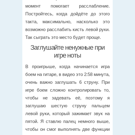
момент помогает расслабление.
Постройтесь, когда дойдёте до этого
такта, максимально, насколько это
возможно расслабить кисть левой руки.
Так сыграть это место будет проще.
Заглушайте ненужные при
игре ноты
В проигрыше, когда начинается игра
боем на гитаре, в видео это 2:58 минута,
очень важно заглушать 6 струну. При
игре боем сложно контролировать то,
чтобы не задевать её, поэтому я
заглушаю шестую струну пальцем
левой руки, который зажимает звук на
пятой. Я ставлю палец немного выше,
чтобы он смог выполнять две функции