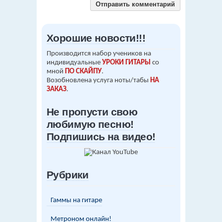
Хорошие новости!!!
Производится набор учеников на
индивидуальные
УРОКИ ГИТАРЫ
со
мной
ПО СКАЙПУ
.
Возобновлена услуга ноты/табы
НА
ЗАКАЗ
.
Не пропусти свою
любимую песню!
Подпишись на видео!
Рубрики
Гаммы на гитаре
Метроном онлайн!