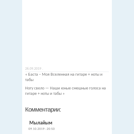
26.09.2019
.
«
Баста – Моя Вселенная на гитаре + ноты и
табы
Ногу свело — Наши юные смешные голоса на
гитаре + ноты и табы
»
Комментарии:
Мылайым
09.10.2019 - 20:50