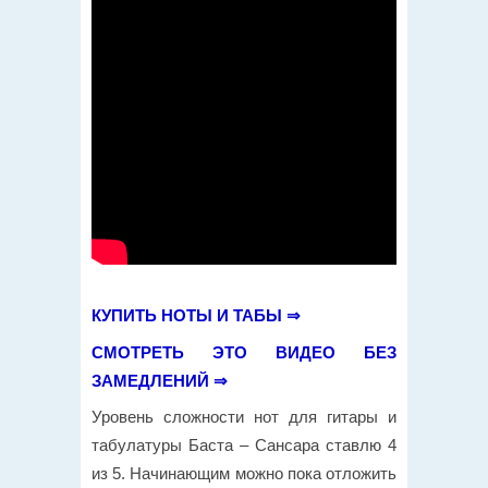
КУПИТЬ НОТЫ И ТАБЫ ⇒
СМОТРЕТЬ ЭТО ВИДЕО БЕЗ
ЗАМЕДЛЕНИЙ ⇒
Уровень сложности нот для гитары и
табулатуры Баста – Сансара ставлю 4
из 5. Начинающим можно пока отложить