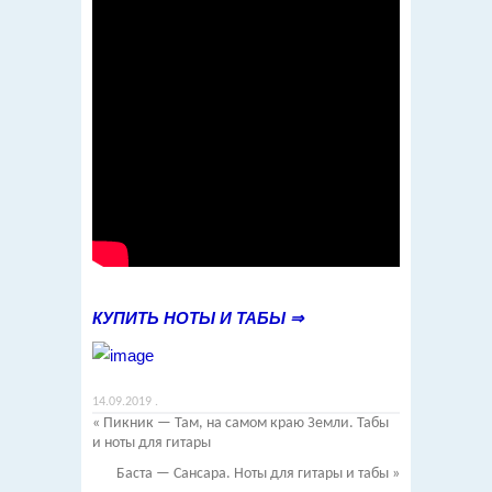
КУПИТЬ НОТЫ И ТАБЫ ⇒
14.09.2019
.
«
Пикник — Там, на самом краю Земли. Табы
и ноты для гитары
Баста — Сансара. Ноты для гитары и табы
»