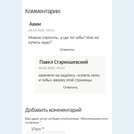
Комментарии:
Аким
20.03.2020 - 00:05
Можно спросить, а где тут табы? Или их
купить надо?
Ответить
Павел Старкошевский
20.03.2020 - 09:57
нажмите на надпись «купить ноты
и табы» вверху этой страницы
Ответить
Добавить комментарий
Ваш адрес email не будет опубликован.
Обязательные поля
помечены
*
Имя
*