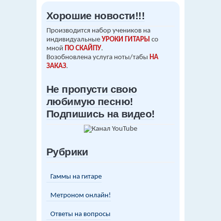
Хорошие новости!!!
Производится набор учеников на
индивидуальные
УРОКИ ГИТАРЫ
со
мной
ПО СКАЙПУ
.
Возобновлена услуга ноты/табы
НА
ЗАКАЗ
.
Не пропусти свою
любимую песню!
Подпишись на видео!
Рубрики
Гаммы на гитаре
Метроном онлайн!
Ответы на вопросы