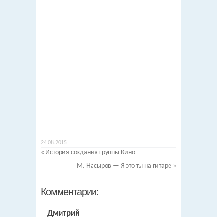
24.08.2015
.
«
История создания группы Кино
М. Насыров — Я это ты на гитаре
»
Комментарии:
Дмитрий