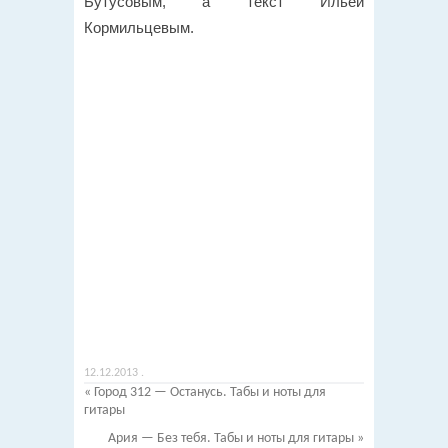
Бутусовым, а текст Ильёй
Кормильцевым.
12.12.2013
.
«
Город 312 — Останусь. Табы и ноты для
гитары
Ария — Без тебя. Табы и ноты для гитары
»