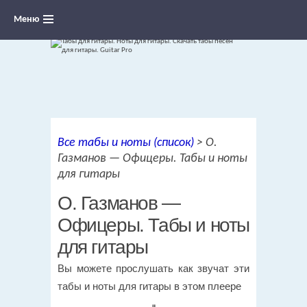
Меню
Ноты для гитары, табы и аккорды,
Все табы и ноты (список)
>
О.
переложения песен для гитары
Газманов — Офицеры. Табы и ноты
для гитары
О. Газманов —
Офицеры. Табы и ноты
для гитары
Вы можете прослушать как звучат эти
табы и ноты для гитары в этом плеере