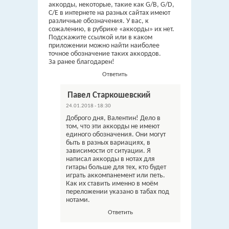
аккорды, некоторые, такие как G/B, G/D,
C/E в интернете на разных сайтах имеют
различные обозначения. У вас, к
сожалению, в рубрике «аккорды» их нет.
Подскажите ссылкой или в каком
приложении можно найти наиболее
точное обозначение таких аккордов.
За ранее благодарен!
Ответить
Павел Старкошевский
24.01.2018 - 18:30
Доброго дня, Валентин! Дело в
том, что эти аккорды не имеют
единого обозначения. Они могут
быть в разных вариациях, в
зависимости от ситуации. Я
написал аккорды в нотах для
гитары больше для тех, кто будет
играть аккомпанемент или петь.
Как их ставить именно в моём
переложении указано в табах под
нотами.
Ответить