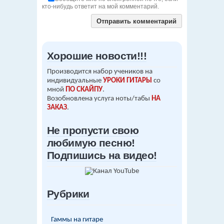
кто-нибудь ответит на мой комментарий.
Хорошие новости!!!
Производится набор учеников на
индивидуальные
УРОКИ ГИТАРЫ
со
мной
ПО СКАЙПУ
.
Возобновлена услуга ноты/табы
НА
ЗАКАЗ
.
Не пропусти свою
любимую песню!
Подпишись на видео!
Рубрики
Гаммы на гитаре