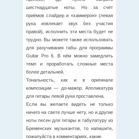
шестнадцатые ноты. Но за счёт
приёмов слайдер и «хаммерон» (левая
рука извлекает звук без участия
правой), исполнить эти места будет не
трудно. Вы можете также использовать
для разучивания табы для программы
Guitar Pro 6. В нём можно замедлить
темп и проработать сложные места
более детальней.
Тональность, как и в оригинале
композиции — до-мажор. Аппликатура
для гитары левой руки проставлена.
Если вы желаете видеть не только
ничего на свете лучше нету, но и другие
ноты песен для гитары и табулатуру из
Бременских музыкантов, то напишите,
пожалуйста в комментариях, какие.