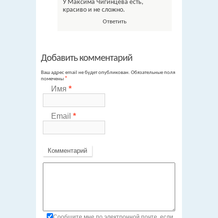
У Максима Чигинцева есть,
красиво и не сложно.
Ответить
Добавить комментарий
Ваш адрес email не будет опубликован.
Обязательные поля
помечены
*
Имя
*
Email
*
Комментарий
Сообщите мне по электронной почте, если