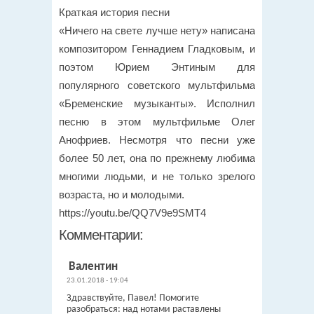
Краткая история песни
«Ничего на свете лучше нету» написана
композитором Геннадием Гладковым, и
поэтом Юрием Энтиным для
популярного советского мультфильма
«Бременские музыканты». Исполнил
песню в этом мультфильме Олег
Анофриев. Несмотря что песни уже
более 50 лет, она по прежнему любима
многими людьми, и не только зрелого
возраста, но и молодыми.
https://youtu.be/QQ7V9e9SMT4
Комментарии:
Валентин
23.01.2018 - 19:04
Здравствуйте, Павел! Помогите
разобраться: над нотами раставлены