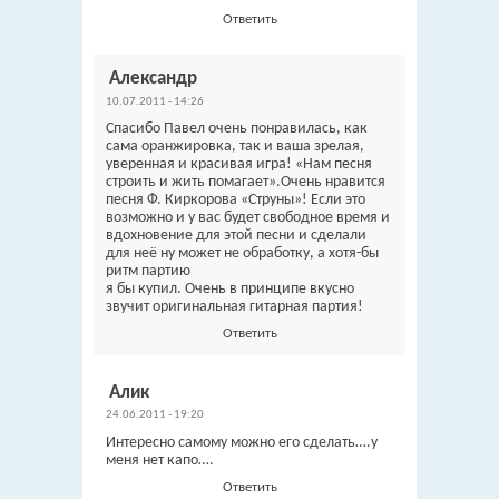
Ответить
Александр
10.07.2011 - 14:26
Спасибо Павел очень понравилась, как
сама оранжировка, так и ваша зрелая,
уверенная и красивая игра! «Нам песня
строить и жить помагает».Очень нравится
песня Ф. Киркорова «Струны»! Если это
возможно и у вас будет свободное время и
вдохновение для этой песни и сделали
для неё ну может не обработку, а хотя-бы
ритм партию
я бы купил. Очень в принципе вкусно
звучит оригинальная гитарная партия!
Ответить
Алик
24.06.2011 - 19:20
Интересно самому можно его сделать….у
меня нет капо….
Ответить