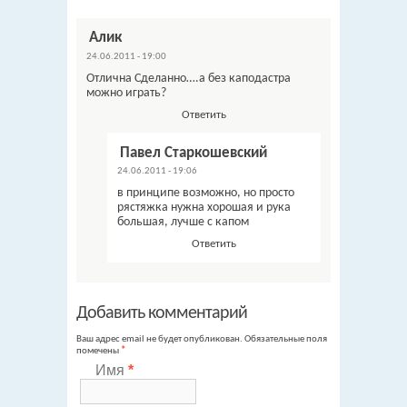
Алик
24.06.2011 - 19:00
Отлична Сделанно….а без каподастра
можно играть?
Ответить
Павел Старкошевский
24.06.2011 - 19:06
в принципе возможно, но просто
рястяжка нужна хорошая и рука
большая, лучше с капом
Ответить
Добавить комментарий
Ваш адрес email не будет опубликован.
Обязательные поля
помечены
*
Имя
*