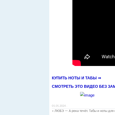
КУПИТЬ НОТЫ И ТАБЫ ⇒
СМОТРЕТЬ ЭТО ВИДЕО БЕЗ ЗА
01.05.2024
.
«
ЛЮБЭ — А река течёт. Табы и ноты для