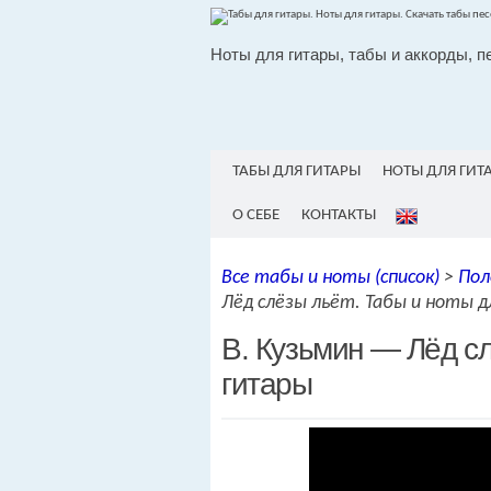
Ноты для гитары, табы и аккорды, п
ТАБЫ ДЛЯ ГИТАРЫ
НОТЫ ДЛЯ ГИТ
О СЕБЕ
КОНТАКТЫ
Все табы и ноты (список)
>
Пол
Лёд слёзы льёт. Табы и ноты 
В. Кузьмин — Лёд сл
гитары