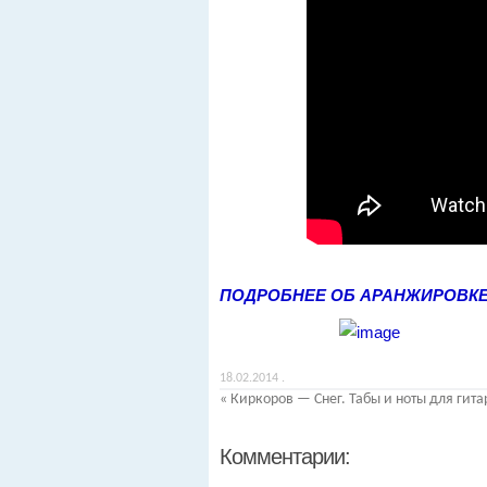
ПОДРОБНЕЕ ОБ АРАНЖИРОВК
18.02.2014
.
«
Киркоров — Снег. Табы и ноты для гит
Комментарии: