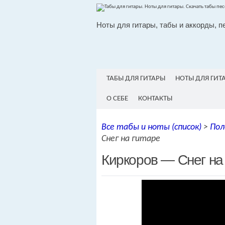
Ноты для гитары, табы и аккорды, п
ТАБЫ ДЛЯ ГИТАРЫ
НОТЫ ДЛЯ ГИТ
О СЕБЕ
КОНТАКТЫ
Все табы и ноты (список)
>
Пол
Снег на гитаре
Киркоров — Снег на