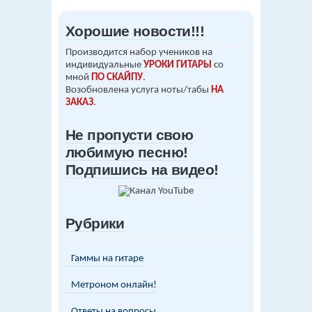
Хорошие новости!!!
Производится набор учеников на
индивидуальные
УРОКИ ГИТАРЫ
со
мной
ПО СКАЙПУ
.
Возобновлена услуга ноты/табы
НА
ЗАКАЗ
.
Не пропусти свою
любимую песню!
Подпишись на видео!
Рубрики
Гаммы на гитаре
Метроном онлайн!
Ответы на вопросы