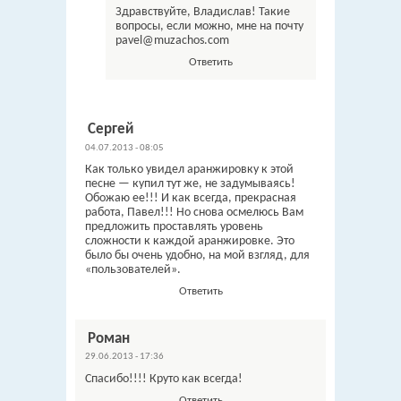
Здравствуйте, Владислав! Такие
вопросы, если можно, мне на почту
pavel@muzachos.com
Ответить
Сергей
04.07.2013 - 08:05
Как только увидел аранжировку к этой
песне — купил тут же, не задумываясь!
Обожаю ее!!! И как всегда, прекрасная
работа, Павел!!! Но снова осмелюсь Вам
предложить проставлять уровень
сложности к каждой аранжировке. Это
было бы очень удобно, на мой взгляд, для
«пользователей».
Ответить
Роман
29.06.2013 - 17:36
Спасибо!!!! Круто как всегда!
Ответить