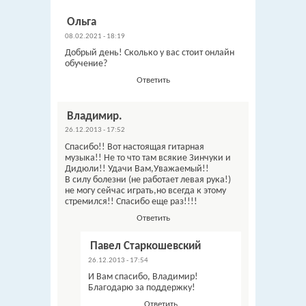
Ольга
08.02.2021 - 18:19
Добрый день! Сколько у вас стоит онлайн
обучение?
Ответить
Владимир.
26.12.2013 - 17:52
Спасибо!! Вот настоящая гитарная
музыка!! Не то что там всякие Зинчуки и
Дидюли!! Удачи Вам,Уважаемый!!
В силу болезни (не работает левая рука!)
не могу сейчас играть,но всегда к этому
стремился!! Спасибо еще раз!!!!
Ответить
Павел Старкошевский
26.12.2013 - 17:54
И Вам спасибо, Владимир!
Благодарю за поддержку!
Ответить