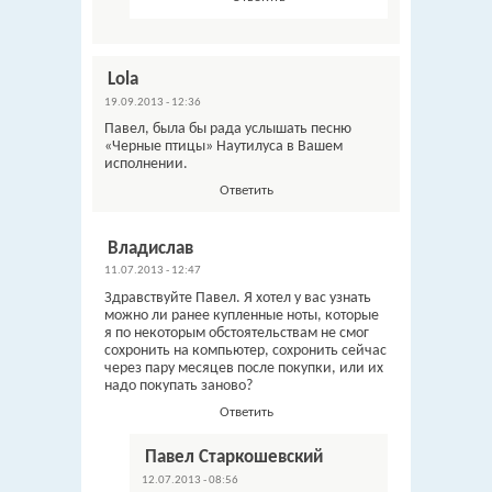
Lola
19.09.2013 - 12:36
Павел, была бы рада услышать песню
«Черные птицы» Наутилуса в Вашем
исполнении.
Ответить
Владислав
11.07.2013 - 12:47
Здравствуйте Павел. Я хотел у вас узнать
можно ли ранее купленные ноты, которые
я по некоторым обстоятельствам не смог
сохронить на компьютер, сохронить сейчас
через пару месяцев после покупки, или их
надо покупать заново?
Ответить
Павел Старкошевский
12.07.2013 - 08:56