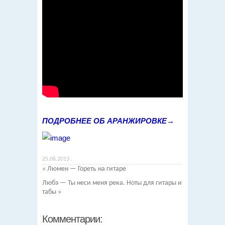
ПОДРОБНЕЕ ОБ АРАНЖИРОВКЕ→
25.06.2013
.
«
Люмен — Гореть на гитаре
Любэ — Ты неси меня река. Ноты для гитары и
табы
»
Комментарии: