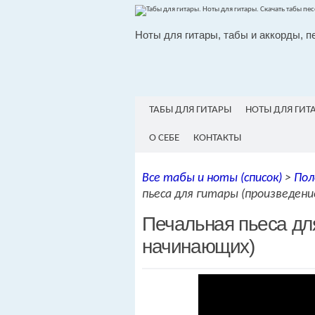
Ноты для гитары, табы и аккорды, п
ТАБЫ ДЛЯ ГИТАРЫ
НОТЫ ДЛЯ ГИТ
О СЕБЕ
КОНТАКТЫ
Все табы и ноты (список)
>
Пол
пьеса для гитары (произведени
Печальная пьеса дл
начинающих)