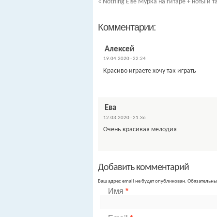
«
Nothing Else Мурка на гитаре + ноты и т
Комментарии:
Алексей
19.04.2020 - 22:24
Красиво играете хочу так играть
Ева
12.03.2020 - 21:36
Очень красивая мелодия
Добавить комментарий
Ваш адрес email не будет опубликован.
Обязательны
Имя
*