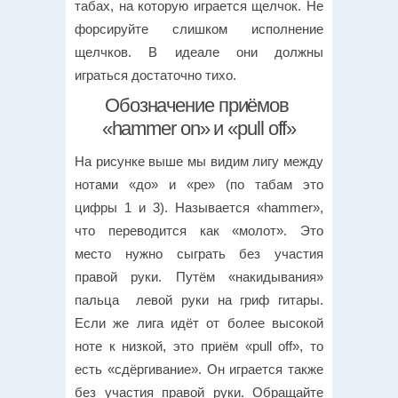
табах, на которую играется щелчок. Не
форсируйте слишком исполнение
щелчков. В идеале они должны
играться достаточно тихо.
Обозначение приёмов
«hammer on» и «pull off»
На рисунке выше мы видим лигу между
нотами «до» и «ре» (по табам это
цифры 1 и 3). Называется «hammer»,
что переводится как «молот». Это
место нужно сыграть без участия
правой руки. Путём «накидывания»
пальца левой руки на гриф гитары.
Если же лига идёт от более высокой
ноте к низкой, это приём «pull off», то
есть «сдёргивание». Он играется также
без участия правой руки. Обращайте