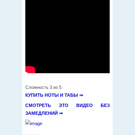
Сложность 3 из 5
КУПИТЬ НОТЫ И ТАБЫ ⇒
СМОТРЕТЬ ЭТО ВИДЕО БЕЗ
ЗАМЕДЛЕНИЙ ⇒