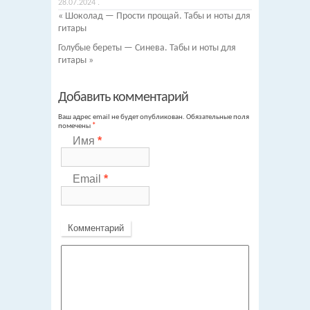
28.07.2024
.
«
Шоколад — Прости прощай. Табы и ноты для
гитары
Голубые береты — Синева. Табы и ноты для
гитары
»
Добавить комментарий
Ваш адрес email не будет опубликован.
Обязательные поля
помечены
*
Имя
*
Email
*
Комментарий