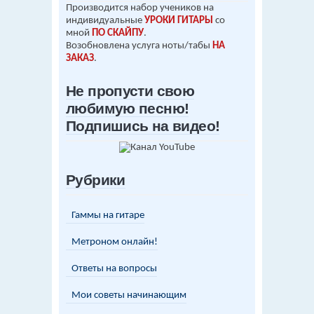
Производится набор учеников на
индивидуальные
УРОКИ ГИТАРЫ
со
мной
ПО СКАЙПУ
.
Возобновлена услуга ноты/табы
НА
ЗАКАЗ
.
Не пропусти свою
любимую песню!
Подпишись на видео!
Рубрики
Гаммы на гитаре
Метроном онлайн!
Ответы на вопросы
Мои советы начинающим