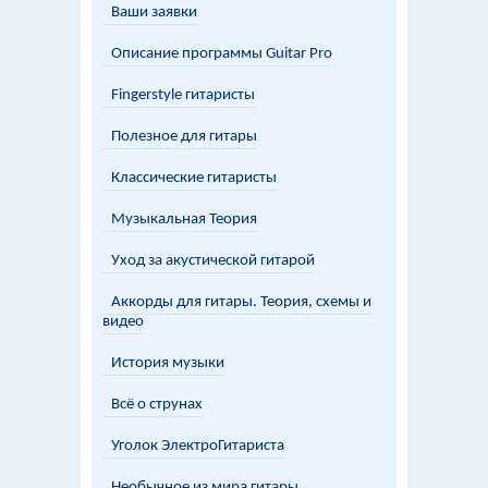
Ваши заявки
Описание программы Guitar Pro
Fingerstyle гитаристы
Полезное для гитары
Классические гитаристы
Музыкальная Теория
Уход за акустической гитарой
Аккорды для гитары. Теория, схемы и
видео
История музыки
Всё о струнах
Уголок ЭлектроГитариста
Необычное из мира гитары