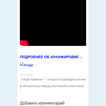
ПОДРОБНЕЕ ОБ АРАНЖИРОВКЕ→
27.12.2015
.
«
Марк Гоффени — гитарист играющий ногами
В чём разница между акустикой и классикой
»
Добавить комментарий