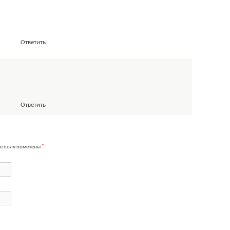
Ответить
Ответить
е поля помечены
*