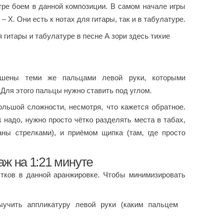
гре боем в данной композиции. В самом начале игры
 X. Они есть к нотах для гитары, так и в табулатуре.
шены теми же пальцами левой руки, которыми
 Для этого пальцы нужно ставить под углом.
ольшой сложности, несмотря, что кажется обратное.
 надо, нужно просто чётко разделять места в табах,
аны стрелками), и приёмом щипка (там, где просто
ж на 1:21 минуте
тков в данной аранжировке. Чтобы минимизировать
ыучить аппликатуру левой руки (каким пальцем