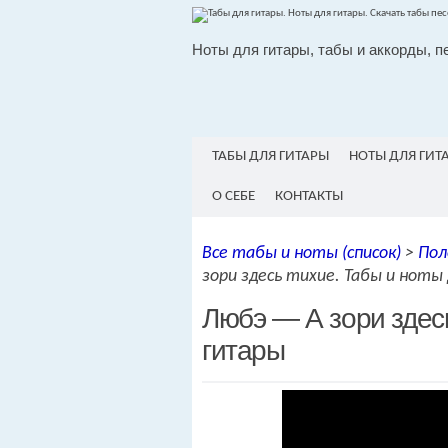
Ноты для гитары, табы и аккорды, п
ТАБЫ ДЛЯ ГИТАРЫ
НОТЫ ДЛЯ ГИТ
О СЕБЕ
КОНТАКТЫ
Все табы и ноты (список)
>
Пол
зори здесь тихие. Табы и ноты
Любэ — А зори здесь
гитары