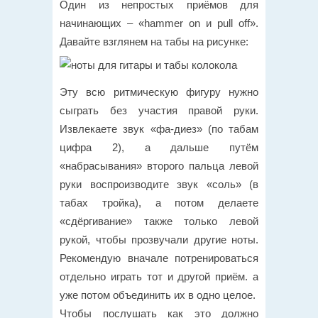
Один из непростых приёмов для
начинающих – «hammer on и pull off».
Давайте взглянем на табы на рисунке:
Эту всю ритмическую фигуру нужно
сыграть без участия правой руки.
Извлекаете звук «фа-диез» (по табам
цифра 2), а дальше путём
«набрасывания» второго пальца левой
руки воспроизводите звук «соль» (в
табах тройка), а потом делаете
«сдёргивание» также только левой
рукой, чтобы прозвучали другие ноты.
Рекомендую вначале потренироваться
отдельно играть тот и другой приём. а
уже потом объединить их в одно целое.
Чтобы послушать как это должно