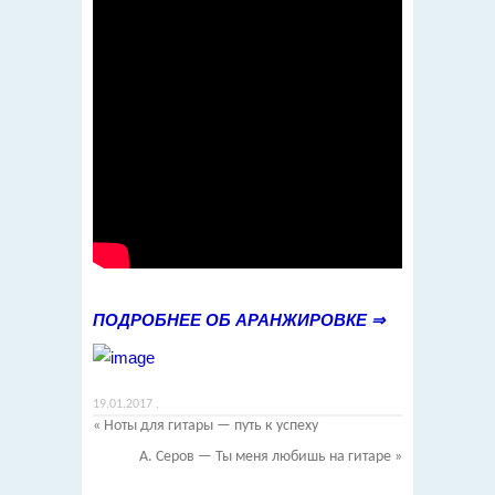
ПОДРОБНЕЕ ОБ АРАНЖИРОВКЕ ⇒
19.01.2017
.
«
Ноты для гитары — путь к успеху
А. Серов — Ты меня любишь на гитаре
»