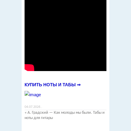
КУПИТЬ НОТЫ И ТАБЫ ⇒
04.07.2026
.
«
А. Градский — Как молоды мы были. Табы и
ноты для гитары