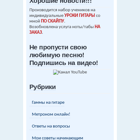
Хорошие новости!!!
Производится набор учеников на
индивидуальные
УРОКИ ГИТАРЫ
со
мной
ПО СКАЙПУ
.
Возобновлена услуга ноты/табы
НА
ЗАКАЗ
.
Не пропусти свою
любимую песню!
Подпишись на видео!
Рубрики
Гаммы на гитаре
Метроном онлайн!
Ответы на вопросы
Мои советы начинающим