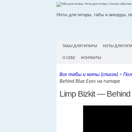
Ноты для гитары, табы и аккорды, п
ТАБЫ ДЛЯ ГИТАРЫ
НОТЫ ДЛЯ ГИТ
О СЕБЕ
КОНТАКТЫ
Все табы и ноты (список)
>
Пол
Behind Blue Eyes на гитаре
Limp Bizkit — Behind