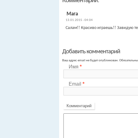
Комментарии:
Мага
13.01.2015 - 04:04
Салам!! Красиво играешь!! Завидую те
Добавить комментарий
Ваш адрес email не будет опубликован.
Обязательны
Имя
*
Email
*
Комментарий