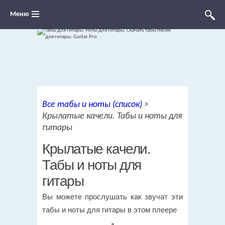
Меню
Ноты для гитары, табы и аккорды,
Все табы и ноты (список)
>
переложения песен для гитары
Крылатые качели. Табы и ноты для
гитары
Крылатые качели.
Табы и ноты для
гитары
Вы можете прослушать как звучат эти
табы и ноты для гитары в этом плеере