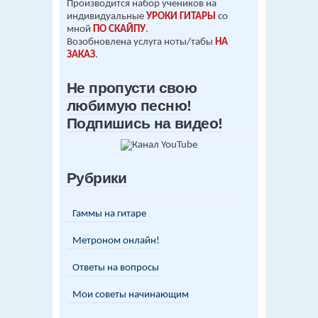
Производится набор учеников на
индивидуальные
УРОКИ ГИТАРЫ
со
мной
ПО СКАЙПУ
.
Возобновлена услуга ноты/табы
НА
ЗАКАЗ
.
Не пропусти свою
любимую песню!
Подпишись на видео!
Рубрики
Гаммы на гитаре
Метроном онлайн!
Ответы на вопросы
Мои советы начинающим