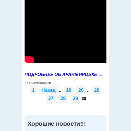
ПОДРОБНЕЕ ОБ АРАНЖИРОВКЕ →
49 комментариев
1
Назад
10
20
26
...
...
27
28
29
30
Хорошие новости!!!