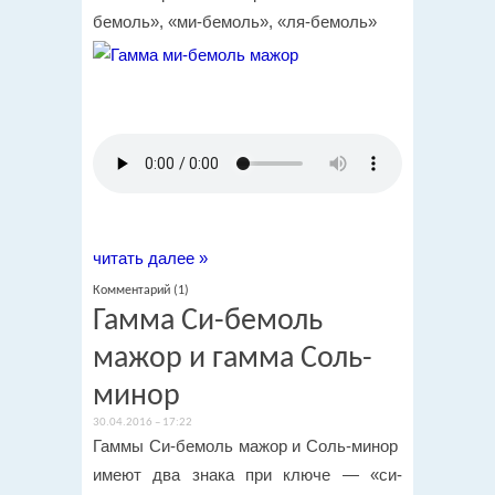
бемоль», «ми-бемоль», «ля-бемоль»
читать далее »
Комментарий (1)
Гамма Си-бемоль
мажор и гамма Соль-
минор
30.04.2016 – 17:22
Гаммы Си-бемоль мажор и Соль-минор
имеют два знака при ключе — «си-