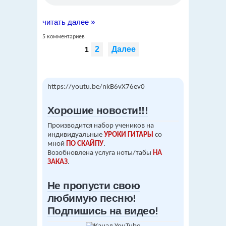
читать далее »
5 комментариев
2
Далее
1
https://youtu.be/nkB6vX76ev0
Хорошие новости!!!
Производится набор учеников на
индивидуальные
УРОКИ ГИТАРЫ
со
мной
ПО СКАЙПУ
.
Возобновлена услуга ноты/табы
НА
ЗАКАЗ
.
Не пропусти свою
любимую песню!
Подпишись на видео!