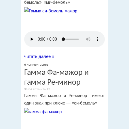
бемоль», «ми-бемоль»
читать далее »
6 комментариев
Гамма Фа-мажор и
гамма Ре-минор
30.04.2016 – 16:42
Гаммы Фа мажор и Ре-минор имеют
один знак при ключе — «си-бемоль»